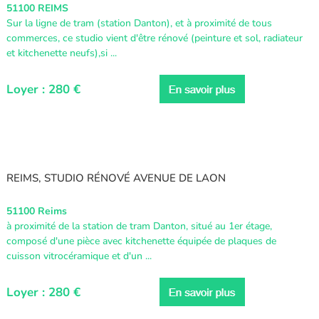
51100 REIMS
Sur la ligne de tram (station Danton), et à proximité de tous
commerces, ce studio vient d'être rénové (peinture et sol, radiateur
et kitchenette neufs),si ...
Loyer : 280 €
REIMS, STUDIO RÉNOVÉ AVENUE DE LAON
51100 Reims
à proximité de la station de tram Danton, situé au 1er étage,
composé d'une pièce avec kitchenette équipée de plaques de
cuisson vitrocéramique et d'un ...
Loyer : 280 €