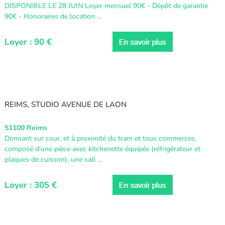
DISPONIBLE LE 28 JUIN Loyer mensuel 90€ - Dépôt de garantie
90€ - Honoraires de location ...
Loyer : 90 €
REIMS, STUDIO AVENUE DE LAON
51100 Reims
Donnant sur cour, et à proximité du tram et tous commerces,
composé d'une pièce avec kitchenette équipée (réfrigérateur et
plaques de cuisson), une sall ...
Loyer : 305 €