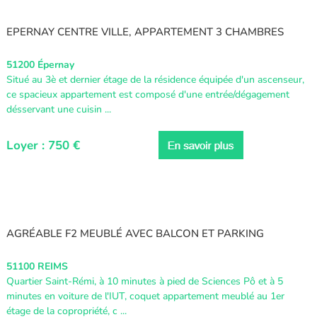
EPERNAY CENTRE VILLE, APPARTEMENT 3 CHAMBRES
51200 Épernay
Situé au 3è et dernier étage de la résidence équipée d'un ascenseur,
ce spacieux appartement est composé d'une entrée/dégagement
désservant une cuisin ...
Loyer : 750 €
AGRÉABLE F2 MEUBLÉ AVEC BALCON ET PARKING
51100 REIMS
Quartier Saint-Rémi, à 10 minutes à pied de Sciences Pô et à 5
minutes en voiture de l'IUT, coquet appartement meublé au 1er
étage de la copropriété, c ...