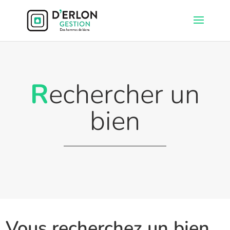
R
echercher un
bien
Vous recherchez un bien