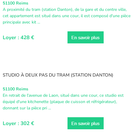
51100 Reims
A proximité du tram (station Danton), de la gare et du centre ville,
cet appartement est situé dans une cour, il est composé d'une pièce
principale avec kit ...
Loyer : 428 €
STUDIO À DEUX PAS DU TRAM (STATION DANTON)
51100 Reims
En retrait de l'avenue de Laon, situé dans une cour, ce studio est
équipé d'une kitchenette (plaque de cuisson et réfrigérateur),
donnant sur la pièce pri ...
Loyer : 302 €