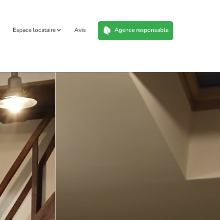
Espace locataire
Avis
Agence responsable