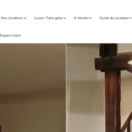
Nos locations
Louer / Faire gérer
À Vendre
Guide du locataire
Espace client