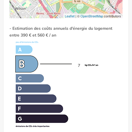
Leaflet
| ©
OpenStreetMap
contributors
- Estimation des coûts annuels d'énergie du logement
entre 390 € et 560 € / an
7