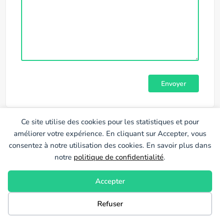
Ce site utilise des cookies pour les statistiques et pour
améliorer votre expérience. En cliquant sur Accepter, vous
consentez à notre utilisation des cookies. En savoir plus dans
notre
politique de confidentialité
.
Accepter
location studio reims
Location appartement reims
Refuser
Location appartement étudiant
Erlon immobilier
réalisation : Netcreative