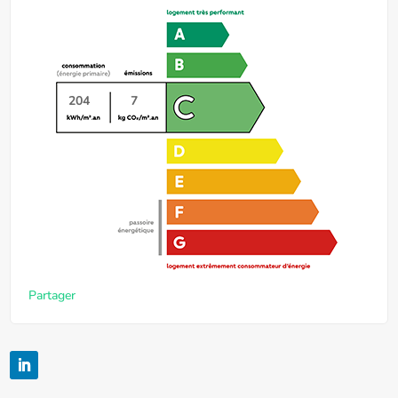
204
7
Partager