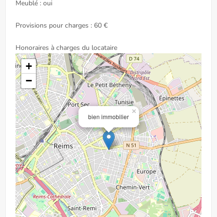
Meublé : oui
Provisions pour charges : 60 €
Honoraires à charges du locataire
+
−
×
bien immobilier