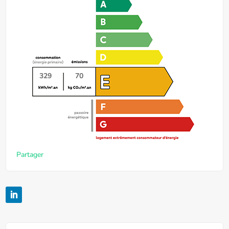
329
70
Partager