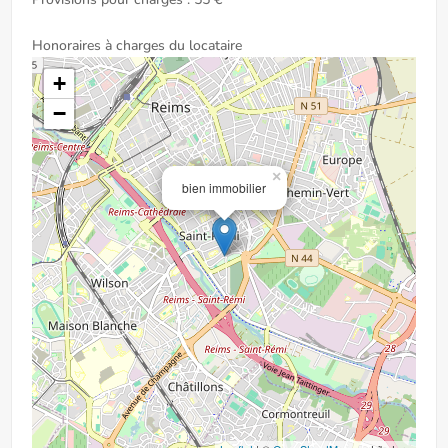
Honoraires à charges du locataire
+
−
×
bien immobilier