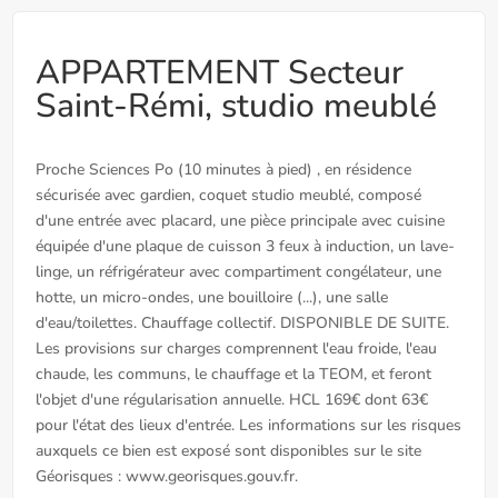
APPARTEMENT Secteur
Saint-Rémi, studio meublé
Proche Sciences Po (10 minutes à pied) , en résidence
sécurisée avec gardien, coquet studio meublé, composé
d'une entrée avec placard, une pièce principale avec cuisine
équipée d'une plaque de cuisson 3 feux à induction, un lave-
linge, un réfrigérateur avec compartiment congélateur, une
hotte, un micro-ondes, une bouilloire (...), une salle
d'eau/toilettes. Chauffage collectif. DISPONIBLE DE SUITE.
Les provisions sur charges comprennent l'eau froide, l'eau
chaude, les communs, le chauffage et la TEOM, et feront
l'objet d'une régularisation annuelle. HCL 169€ dont 63€
pour l'état des lieux d'entrée. Les informations sur les risques
auxquels ce bien est exposé sont disponibles sur le site
Géorisques : www.georisques.gouv.fr.