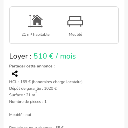
21 m² habitable
Meublé
Loyer :
510 € / mois
Partager cette annonce :
HCL : 169 € (honoraires charge locataire)
Dépôt de garantie : 1020 €
2
Surface : 21 m
Nombre de pièces : 1
Meublé : oui
Provisions pour charges : 55 €