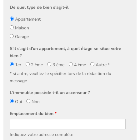
De quel type de bien s'agit-il
Appartement
Maison
Garage
S'il s'agit d'un appartement, à quel étage se situe votre
bien ?
1er
2 ème
3 ème
4 ème
Autre *
* si autre, veuillez le spécifier lors de la rédaction du
message
L'immeuble possède t-il un ascenseur ?
Oui
Non
Emplacement du bien
*
Indiquez votre adresse complète