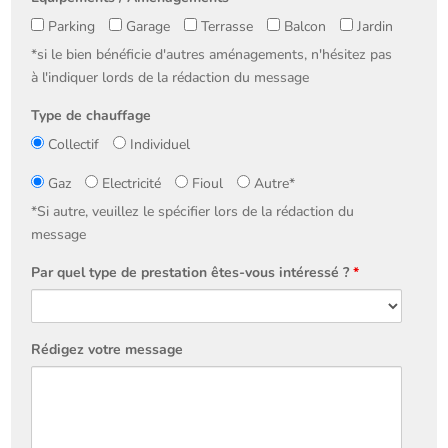
Parking
Garage
Terrasse
Balcon
Jardin
*si le bien bénéficie d'autres aménagements, n'hésitez pas
à l'indiquer lords de la rédaction du message
Type de chauffage
Collectif
Individuel
chauffage
Gaz
Electricité
Fioul
Autre*
*Si autre, veuillez le spécifier lors de la rédaction du
message
Par quel type de prestation êtes-vous intéressé ?
*
Rédigez votre message