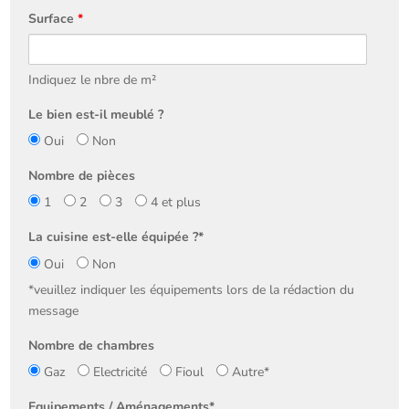
Surface
*
Indiquez le nbre de m²
Le bien est-il meublé ?
Oui
Non
Nombre de pièces
1
2
3
4 et plus
La cuisine est-elle équipée ?*
Oui
Non
*veuillez indiquer les équipements lors de la rédaction du
message
Nombre de chambres
Gaz
Electricité
Fioul
Autre*
Equipements / Aménagements*