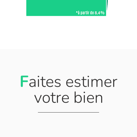
F
aites estimer
votre bien