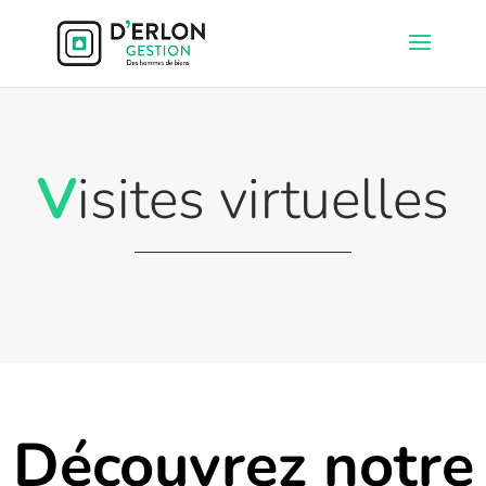
V
isites virtuelles
Découvrez notre